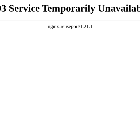
03 Service Temporarily Unavailab
nginx-reuseport/1.21.1