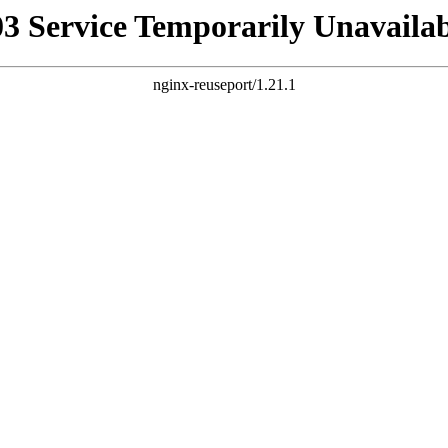
03 Service Temporarily Unavailab
nginx-reuseport/1.21.1