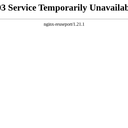
03 Service Temporarily Unavailab
nginx-reuseport/1.21.1