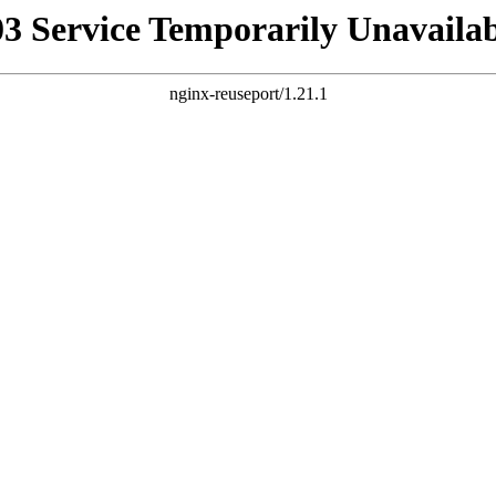
03 Service Temporarily Unavailab
nginx-reuseport/1.21.1